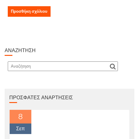
ΑΝΑΖΉΤΗΣΗ
ΠΡΌΣΦΑΤΕΣ ΑΝΑΡΤΉΣΕΙΣ
8
Σεπ