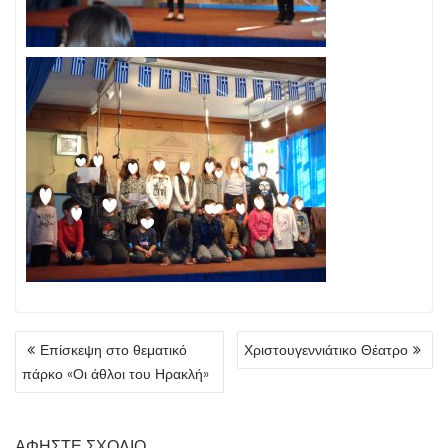
Επίσκεψη στο θεματικό
Χριστουγεννιάτικο Θέατρο
Π
πάρκο «Οι άθλοι του Ηρακλή»
Λ
Ο
Ή
ΑΦΉΣΤΕ ΣΧΌΛΙΟ