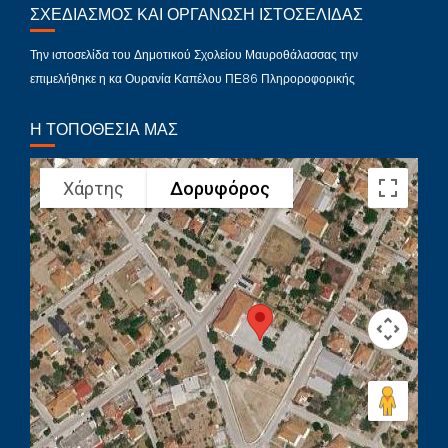
ΣΧΕΔΙΑΣΜΌΣ ΚΑΙ ΟΡΓΆΝΩΣΗ ΙΣΤΟΣΕΛΊΔΑΣ
Την ιστοσελίδα του Δημοτικού Σχολείου Μαυροθάλασσας την
επιμελήθηκε η κα Ουρανία Καπέλου ΠΕ86 Πληροροφορικής
Η ΤΟΠΟΘΕΣΊΑ ΜΑΣ
Χάρτης
Δορυφόρος