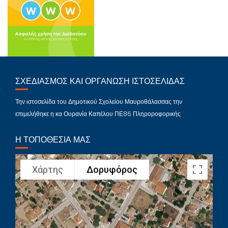
ΣΧΕΔΙΑΣΜΌΣ ΚΑΙ ΟΡΓΆΝΩΣΗ ΙΣΤΟΣΕΛΊΔΑΣ
Την ιστοσελίδα του Δημοτικού Σχολείου Μαυροθάλασσας την
επιμελήθηκε η κα Ουρανία Καπέλου ΠΕ86 Πληροροφορικής
Η ΤΟΠΟΘΕΣΊΑ ΜΑΣ
Χάρτης
Δορυφόρος