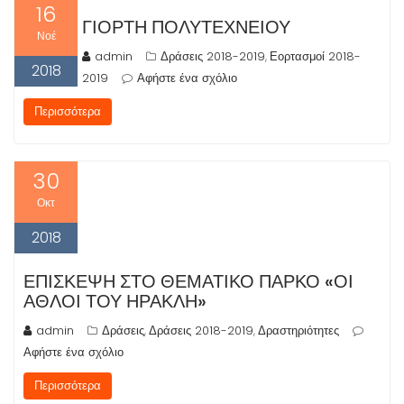
16
ΓΙΟΡΤΉ ΠΟΛΥΤΕΧΝΕΊΟΥ
Νοέ
admin
Δράσεις 2018-2019
Εορτασμοί 2018-
,
2018
2019
Αφήστε ένα σχόλιο
Περισσότερα
30
Οκτ
2018
ΕΠΊΣΚΕΨΗ ΣΤΟ ΘΕΜΑΤΙΚΌ ΠΆΡΚΟ «ΟΙ
ΆΘΛΟΙ ΤΟΥ ΗΡΑΚΛΉ»
admin
Δράσεις
Δράσεις 2018-2019
Δραστηριότητες
,
,
Αφήστε ένα σχόλιο
Περισσότερα