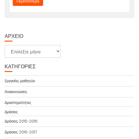
Περισσότερα
ΑΡΧΕΊΟ
Α
ρ
χ
ΚΑΤΗΓΟΡΊΕΣ
ε
ί
Eργασίες μαθητών
ο
Ανακοινώσεις
Δραστηριότητες
Δράσεις
Δράσεις 2015-2016
Δράσεις 2016-2017