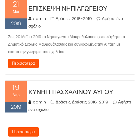
21
ΕΠΊΣΚΕΨΗ ΝΗΠΙΑΓΩΓΕΊΟΥ
Μαΐ
admin
Δράσεις 2018-2019
Αφήστε ένα
2019
σχόλιο
Στις 20 Μαΐου 2019 το Νηπιαγωγείο Μαυροθάλασσας επισκέφθηκε το
Δημοτικό Σχολείο Μαυροθάλασσας και συγκεκριμένα την Α’ τάξη με
σκοπό την γνωριμία του σχολείου.
Περισσότερα
19
ΚΥΝΉΓΙ ΠΑΣΧΑΛΙΝΟΎ ΑΥΓΟΎ
Απρ
admin
Δράσεις
Δράσεις 2018-2019
Αφήστε
,
2019
ένα σχόλιο
Περισσότερα