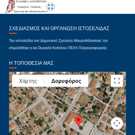
ΣΧΕΔΙΑΣΜΌΣ ΚΑΙ ΟΡΓΆΝΩΣΗ ΙΣΤΟΣΕΛΊΔΑΣ
Την ιστοσελίδα του Δημοτικού Σχολείου Μαυροθάλασσας την
επιμελήθηκε η κα Ουρανία Καπέλου ΠΕ86 Πληροροφορικής
Η ΤΟΠΟΘΕΣΊΑ ΜΑΣ
Χάρτης
Δορυφόρος