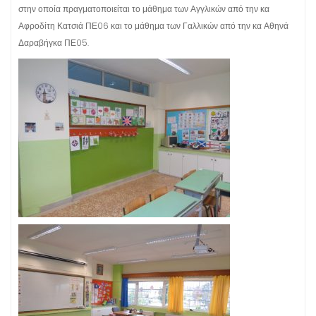
στην οποία πραγματοποιείται το μάθημα των Αγγλικών από την κα
χ
Αφροδίτη Κατσιά ΠΕ06 και το μάθημα των Γαλλικών από την κα Αθηνά
ό
Δαραβήγκα ΠΕ05.
μ
ε
ν
ο