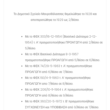
χ
ό
Το Δημοτικό Σχολείο Μαυροθάλασσας θεμελιώθηκε το 1928 και
μ
αποπερατώθηκε το 1929 ως 2/θέσιο.
ε
ν
ο
Με το ΦΕΚ 303/16-12-1954 (Βασιλικό Διάταγμα 2-12-
1954) τ. Α’ πραγματοποιήθηκε ΠΡΟΑΓΩΓΗ από 2/θέσιο σε
5/θέσιο.
Με το ΦΕΚ Βασιλικό Διάταγμα 8-3-1957
πραγματοποιήθηκε ΠΡΟΑΓΩΓΗ από 5/θέσιο σε 6/θέσιο.
Με το ΦΕΚ 74/29-5-1963 τ. Α’ πραγματοποιήθηκε
ΠΡΟΑΓΩΓΗ από 6/θέσιο σε 7/θέσιο.
Με το ΦΕΚ 193/4-11-1963 τ. Α’ πραγματοποιήθηκε
ΠΡΟΑΓΩΓΗ απο 7/θέσιο σε 8/θέσιο.
Με το ΦΕΚ 206/10-11-1964 τ. Α’ πραγματοποιήθηκε
ΠΡΟΑΓΩΓΗ από 8/θέσιο σε 9/θέσιο.
Με το ΦΕΚ 360/20-5-1972 τ. Β’ πραγματοποιήθηκε
ΣΥΓΧΩΝΕΥΣΗ και ΥΠΟΒΙΒΑΣΗ από 9/θέσιο σε 7/θέσιο.