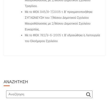
Μαυροθάλασσας με 2/θέσιου Δημοτικού Σχολείου
Τραγίλου.
Με το ΦΕΚ 945/8-7/2005 τ. Β’ πραγματοποιήθηκε
ΣΥΓΧΩΝΕΥΣΗ του 7/θέσιου Δημοτικού Σχολείου
Μαυροθάλασσας με 2/θέσιου Δημοτικού Σχολείου
Ευκαρπίας.
Με το ΦΕΚ 782/9-6-2005 τ. Β’ εδραιώθηκε η Λειτουργία
του Ολοήμερου Σχολείου.
ΑΝΑΖΉΤΗΣΗ