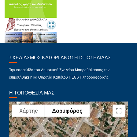
ΣΧΕΔΙΑΣΜΌΣ ΚΑΙ ΟΡΓΆΝΩΣΗ ΙΣΤΟΣΕΛΊΔΑΣ
Την ιστοσελίδα του Δημοτικού Σχολείου Μαυροθάλασσας την
επιμελήθηκε η κα Ουρανία Καπέλου ΠΕ86 Πληροροφορικής
Η ΤΟΠΟΘΕΣΊΑ ΜΑΣ
Χάρτης
Δορυφόρος